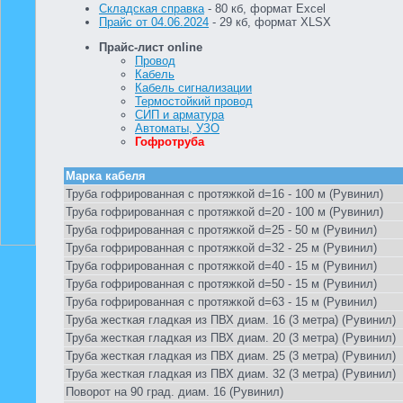
Складская справка
- 80 кб, формат Excel
Прайс от 04.06.2024
- 29 кб, формат XLSX
Прайс-лист online
Провод
Кабель
Кабель сигнализации
Термостойкий провод
СИП и арматура
Автоматы, УЗО
Гофротруба
Марка кабеля
Труба гофрированная с протяжкой d=16 - 100 м (Рувинил)
Труба гофрированная с протяжкой d=20 - 100 м (Рувинил)
Труба гофрированная с протяжкой d=25 - 50 м (Рувинил)
Труба гофрированная с протяжкой d=32 - 25 м (Рувинил)
Труба гофрированная с протяжкой d=40 - 15 м (Рувинил)
Труба гофрированная с протяжкой d=50 - 15 м (Рувинил)
Труба гофрированная с протяжкой d=63 - 15 м (Рувинил)
Труба жесткая гладкая из ПВХ диам. 16 (3 метра) (Рувинил)
Труба жесткая гладкая из ПВХ диам. 20 (3 метра) (Рувинил)
Труба жесткая гладкая из ПВХ диам. 25 (3 метра) (Рувинил)
Труба жесткая гладкая из ПВХ диам. 32 (3 метра) (Рувинил)
Поворот на 90 град. диам. 16 (Рувинил)