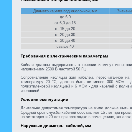
Диаметр кабеля под оболочкой, мм
Значени
до 6,0
от 6,0 до 15
от 15 до 20
от 20 до 30
от 30 до 40
свыше 40
Требования к электрическим параметрам
Кабели должны выдерживать в течении 5 минут испытан
напряжением 2500 В частотой 50 Гц.
Сопротивление изоляции жил кабелей, пересчитанное на
температуру 20 °С, должно быть не менее 300 МОм - 
полиэтиленовой изоляцией и 6 МОм - для кабелей с полив
изоляцией.
Условия эксплуатации
Длительно допустимая температура на жиле должна быть н
Средний срок службы кабелей сооставляет 15 лет при прокл
на эстакадах и 20 лет при прокладке в помещениях, каналах 
Наружные диаметры кабелей, мм