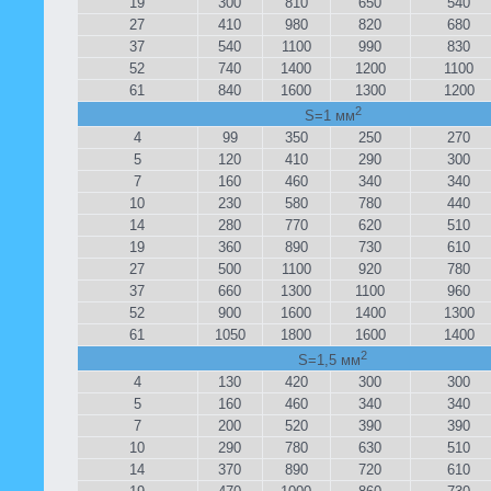
19
300
810
650
540
27
410
980
820
680
37
540
1100
990
830
52
740
1400
1200
1100
61
840
1600
1300
1200
2
S=1 мм
4
99
350
250
270
5
120
410
290
300
7
160
460
340
340
10
230
580
780
440
14
280
770
620
510
19
360
890
730
610
27
500
1100
920
780
37
660
1300
1100
960
52
900
1600
1400
1300
61
1050
1800
1600
1400
2
S=1,5 мм
4
130
420
300
300
5
160
460
340
340
7
200
520
390
390
10
290
780
630
510
14
370
890
720
610