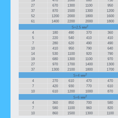
19
470
1000
860
730
27
670
1300
1100
950
37
870
1500
1300
1200
52
1200
2000
1800
1600
61
1400
2200
2000
1800
2
S=2,5 мм
4
180
490
370
360
5
220
540
410
410
7
280
620
490
490
10
410
950
790
640
14
530
1100
920
790
19
680
1300
1100
970
27
970
1700
1400
1300
37
1300
2100
1800
1700
2
S=4 мм
4
270
610
470
470
7
420
930
770
610
10
610
1200
1000
870
2
S=6 мм
4
360
850
700
580
7
580
1100
960
820
10
860
1500
1300
1100