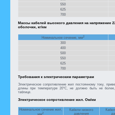
550
625
700
Массы кабелей высокого давления на напряжение 22
оболочки, кг/км
2
Номинальное сечение, мм
300
400
500
550
625
700
Требования к электрическим параметрам
Электрическое сопротивление жил постоянному току, прив
длины при температуре 20°С, не должно быть не более,
таблице.
Электрическое сопротивление жил. Ом/км
Номинальное сечение жил,
Кабели низкого
Кабел
2
давления
да
мм