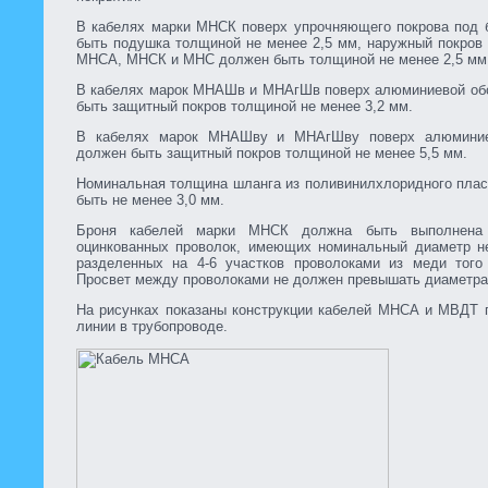
В кабелях марки МНСК поверх упрочняющего покрова под 
быть подушка толщиной не менее 2,5 мм, наружный покров
МНСА, МНСК и МНС должен быть толщиной не менее 2,5 мм
В кабелях марок МНАШв и МНАгШв поверх алюминиевой об
быть защитный покров толщиной не менее 3,2 мм.
В кабелях марок МНАШву и МНАгШву поверх алюминие
должен быть защитный покров толщиной не менее 5,5 мм.
Номинальная толщина шланга из поливинилхлоридного плас
быть не менее 3,0 мм.
Броня кабелей марки МНСК должна быть выполнена
оцинкованных проволок, имеющих номинальный диаметр н
разделенных на 4-6 участков проволоками из меди того
Просвет между проволоками не должен превышать диаметра
На рисунках показаны конструкции кабелей МНСА и МВДТ 
линии в трубопроводе.