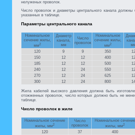
нелуженых проволок.
Число проволок и диаметры центрального канала должны 
указанных в таблице.
Параметры центрального канала
Номинальное
Номинальное
Диаметр
Диам
Число
сечение жилы,
сечение жилы,
канала,
кана
проволок
2
2
мм
м
мм
мм
120
9
9
350
1
150
12
12
400
1
185
12
12
500
1
240
12
24
550
1
270
12
24
625
1
300
12
24
800
1
Жила кабелей высокого давления должна быть изготовл
отожженных проволок, число которых должно быть не мене
таблице.
Число проволок в жиле
Номинальное сечение
Номинальное сечени
Число
2
2
проволок
жилы, мм
жилы, мм
120
37
400