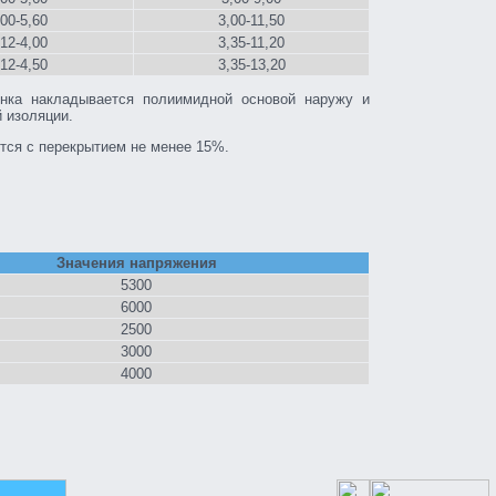
,00-5,60
3,00-11,50
,12-4,00
3,35-11,20
,12-4,50
3,35-13,20
нка накладывается полиимидной основой наружу и
 изоляции.
ся с перекрытием не менее 15%.
Значения напряжения
5300
6000
2500
3000
4000