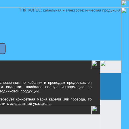
 справочник по кабелям и проводам предоставлен
и содержит наиболее полную информацию по
водниковой продукции.
ересует конкретная марка кабеля или провода, то
етить
алфавитный указатель
.