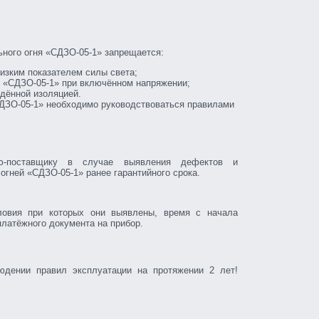
ьного огня «СДЗО-05-1» запрещается:
низким показателем силы света;
 «СДЗО-05-1» при включённом напряжении;
ждённой изоляцией.
СДЗО-05-1» необходимо руководствоваться правилами
ию-поставщику в случае выявления дефектов и
огней «СДЗО-05-1» ранее гарантийного срока.
словия при которых они выявлены, время с начала
платёжного документа на прибор.
юдении правил эксплуатации на протяжении 2 лет!