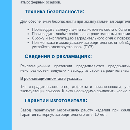
атмосферных осадков.
Техника безопасности:
Для обеспечения безопасности при эксплуатации заградител
Производить замену лампы на источник света с боле 
Производить любые работы с заградительными огнями
Сборку и эксплуатацию заградительного огня с повре
При монтаже и эксплуатации заградительных огней «
устройств электроустановок (ПУЭ).
Сведения о рекламациях:
Рекламационные претензии предъявляются предприят
неисправностей, ведущих к выходу из строя заградительных 
В рекламационном акте указать:
Тип заградительного огня, дефекты и неисправности, у
эксплуатации прибора. К акту необходимо приложить копию 
Гарантии изготовителя:
Завод гарантирует безотказную работу изделия при собл
Гарантия на корпус заградительного огня 10 лет.