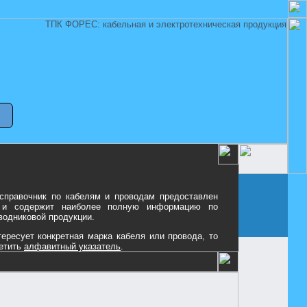
 справочник по кабелям и проводам предоставлен
и содержит наиболее полную информацию по
водниковой продукции.
ересует конкретная марка кабеля или провода, то
етить
алфавитный указатель
.