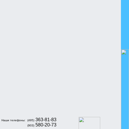
363-81-83
Наши телефоны:
(495)
580-20-73
(903)