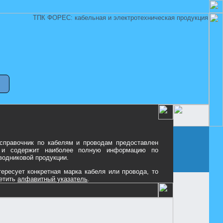
 справочник по кабелям и проводам предоставлен
и содержит наиболее полную информацию по
водниковой продукции.
ересует конкретная марка кабеля или провода, то
етить
алфавитный указатель
.