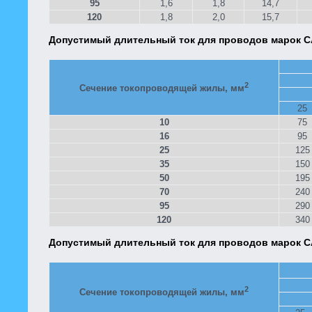
95
1,6
1,8
14,7
120
1,8
2,0
15,7
Допустимый длительный ток для проводов марок С
2
Сечение токопроводящей жилы, мм
25
10
75
16
95
25
125
35
150
50
195
70
240
95
290
120
340
Допустимый длительный ток для проводов марок 
2
Сечение токопроводящей жилы, мм