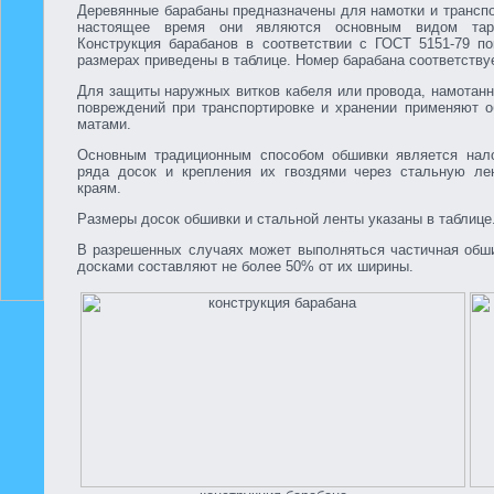
Деревянные барабаны предназначены для намотки и транспо
настоящее время они являются основным видом тар
Конструкция барабанов в соответствии с ГОСТ 5151-79 по
размерах приведены в таблице. Номер барабана соответству
Для защиты наружных витков кабеля или провода, намотанн
повреждений при транспортировке и хранении применяют о
матами.
Основным традиционным способом обшивки является нал
ряда досок и крепления их гвоздями через стальную ле
краям.
Размеры досок обшивки и стальной ленты указаны в таблице
В разрешенных случаях может выполняться частичная обши
досками составляют не более 50% от их ширины.