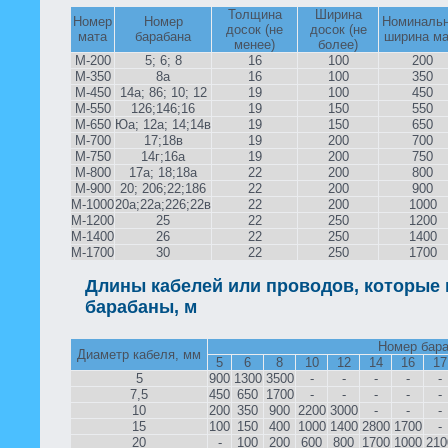
Толщина
Ширина
Номер
Номер
Номиналь
досок (не
досок (не
мата
барабана
ширина ма
менее)
более)
М-200
5; 6; 8
16
100
200
М-350
8а
16
100
350
М-450
14а; 86; 10; 12
19
100
450
М-550
126;146;16
19
150
550
М-650
Юа; 12а; 14;14в
19
150
650
М-700
17;18в
19
200
700
М-750
14г;16а
19
200
750
М-800
17а; 18;18а
22
200
800
М-900
20; 206;22;186
22
200
900
М-1000
20а;22а;226;22в
22
200
1000
М-1200
25
22
250
1200
М-1400
26
22
250
1400
М-1700
30
22
250
1700
Длины кабелей или проводов, которые 
барабаны, м
Номер бар
Диаметр кабеля, мм
5
6
8
10
12
14
16
17
5
900
1300
3500
-
-
-
-
-
7,5
450
650
1700
-
-
-
-
-
10
200
350
900
2200
3000
-
-
-
15
100
150
400
1000
1400
2800
1700
-
20
-
100
200
600
800
1700
1000
210