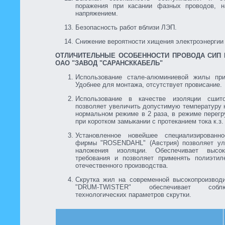
поражения при касании фазных проводов, 
напряжением.
Безопасность работ вблизи ЛЭП.
Снижение вероятности хищения электроэнергии 
ОТЛИЧИТЕЛЬНЫЕ ОСОБЕННОСТИ ПРОВОДА СИП 
ОАО "ЗАВОД "САРАНСККАБЕЛЬ"
Использование стале-алюминиевой жилы при
Удобнее для монтажа, отсутствует провисание.
Использование в качестве изоляции сшито
позволяет увеличить допустимую температуру 
нормальном режиме в 2 раза, в режиме перегруз
при коротком замыкании с протеканием тока к.з. -
Установленное новейшее специализированн
фирмы "ROSENDAHL" (Австрия) позволяет ул
наложения изоляции. Обеспечивает высок
требования и позволяет применять полиэтил
отечественного производства.
Скрутка жил на современной высокопроизвод
"DRUM-TWISTER" обеспечивает соб
технологических параметров скрутки.