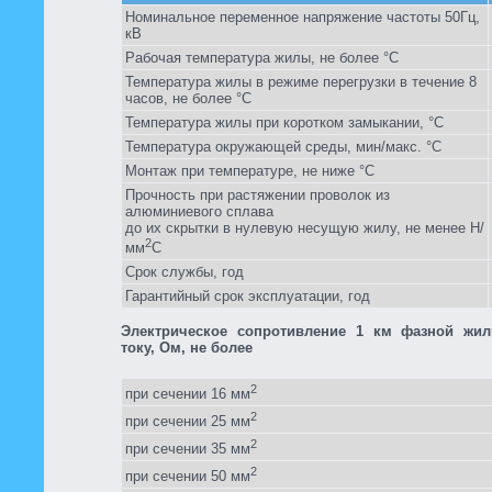
Номинальное переменное напряжение частоты 50Гц,
кВ
Рабочая температура жилы, не более °C
Температура жилы в режиме перегрузки в течение 8
часов, не более °C
Температура жилы при коротком замыкании, °C
Температура окружающей среды, мин/макс. °C
Монтаж при температуре, не ниже °C
Прочность при растяжении проволок из
алюминиевого сплава
до их скрытки в нулевую несущую жилу, не менее Н/
2
мм
C
Срок службы, год
Гарантийный срок эксплуатации, год
Электрическое сопротивление 1 км фазной жи
току, Ом, не более
2
при сечении 16 мм
2
при сечении 25 мм
2
при сечении 35 мм
2
при сечении 50 мм