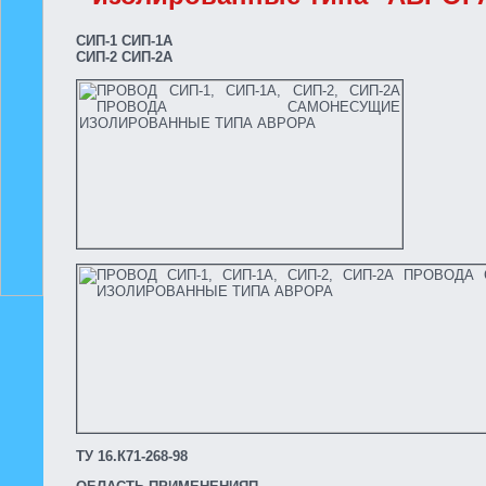
СИП-1 СИП-1А
СИП-2 СИП-2А
ТУ 16.К71-268-98