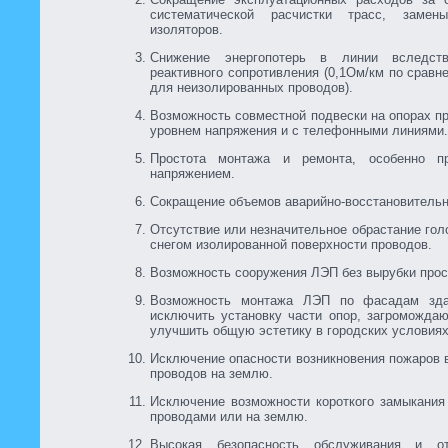
систематической расчистки трасс, замен
изоляторов.
Снижение энергопотерь в линии вследст
реактивного сопротивления (0,1Ом/км по сравн
для неизолированных проводов).
Возможность совместной подвески на опорах п
уровнем напряжения и с телефонными линиями.
Простота монтажа и ремонта, особенно п
напряжением.
Сокращение объемов аварийно-восстановительн
Отсутствие или незначительное обрастание го
снегом изолированной поверхности проводов.
Возможность сооружения ЛЭП без вырубки прос
Возможность монтажа ЛЭП по фасадам зда
исключить установку части опор, загроможда
улучшить общую эстетику в городских условиях
Исключение опасности возникновения пожаров 
проводов на землю.
Исключение возможности короткого замыкани
проводами или на землю.
Высокая безопасность обслуживания и от