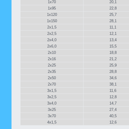
1x70
20,1
1x95
22,8
1x120
25,7
1x150
28,1
2x1,5
11,1
2x2,5
12,1
2x4,0
13,4
2x6,0
15,5
2x10
18,8
2x16
21,2
2x25
25,9
2x35
28,8
2x50
34,6
2x70
38,1
3x1,5
11,6
3x2,5
12,8
3x4,0
14,7
3x25
27,4
3x70
40,5
4x1,5
12,6