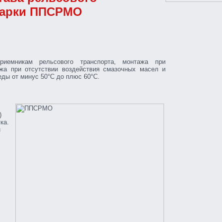
марки ППСРМО
риемникам рельсового транспорта, монтажа при
жа при отсутствии воздействия смазочных масел и
ды от минус 50°С до плюс 60°С.
)
ка.
н