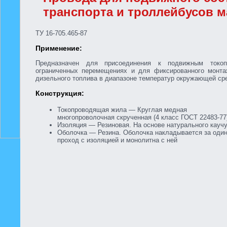
транспорта и троллейбусов 
ТУ 16-705.465-87
Применение:
Предназначен для присоединения к подвижным токоп
ограниченных перемещениях и для фиксированного монта
дизельного топлива в диапазоне температур окружающей сре
Конструкция:
Токопроводящая жила — Круглая медная
многопроволочная скрученная (4 класс ГОСТ 22483-77
Изоляция — Резиновая. На основе натурального каучу
Оболочка — Резина. Оболочка накладывается за оди
проход с изоляцией и монолитна с ней