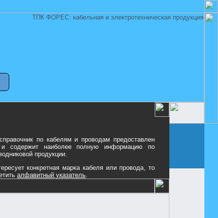
 справочник по кабелям и проводам предоставлен
и содержит наиболее полную информацию по
водниковой продукции.
ересует конкретная марка кабеля или провода, то
етить
алфавитный указатель
.