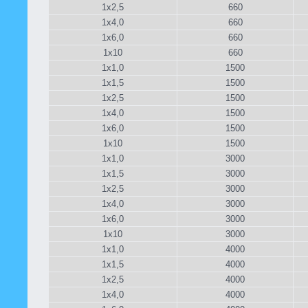
1х2,5
660
1х4,0
660
1х6,0
660
1х10
660
1х1,0
1500
1х1,5
1500
1х2,5
1500
1х4,0
1500
1х6,0
1500
1х10
1500
1х1,0
3000
1х1,5
3000
1х2,5
3000
1х4,0
3000
1х6,0
3000
1х10
3000
1х1,0
4000
1х1,5
4000
1х2,5
4000
1х4,0
4000